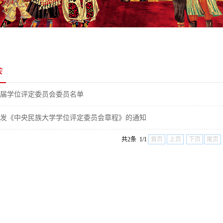
会
届学位评定委员会委员名单
发《中央民族大学学位评定委员会章程》的通知
共2条 1/1
首页
上页
下页
尾页