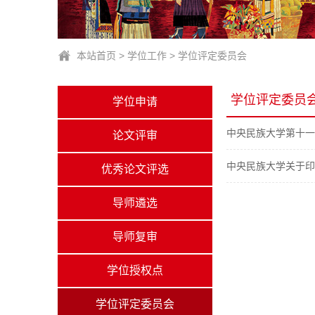
本站首页
>
学位工作
>
学位评定委员会
学位评定委员
学位申请
中央民族大学第十一
论文评审
中央民族大学关于印
优秀论文评选
导师遴选
导师复审
学位授权点
学位评定委员会