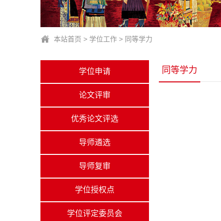
本站首页
>
学位工作
>
同等学力
同等学力
学位申请
论文评审
优秀论文评选
导师遴选
导师复审
学位授权点
学位评定委员会