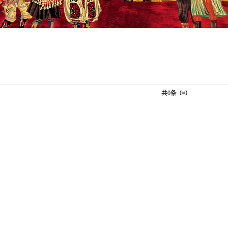
共0条 0/0