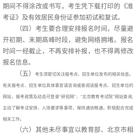
期间不得涂改或书写。考生凭下载打印的《准
考证》及有效居民身份证参加初试和复试。
（四）
考生要合理安排
报名
时间，尽量避
开初期、末期高峰时段，避免网络拥堵。报名
时间一经截止，不再安排补报，也不得再修改
报名信息。
（五）
考生须密切关注报考点、招生单位发布的相关信息。
有关报考点、招生单位具体事宜请咨询或查阅该报考点、招生单位的
网站，报考政策及动态可登录
“研招网”、“北京教育考试院”网站查询,
主动了解考试安排、入场要求等事项，保持通信畅通，积极配合完成
相关工作。
（六）
其他未尽事宜以教育部、北京市相