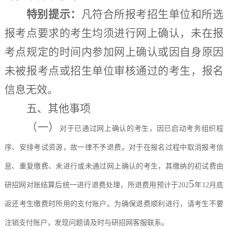
特别提示：
凡符合所报考招生单位和所选
报考点要求的考生均须进行网上确认，未在报
考点规定的时间内参加网上确认或因自身原因
未被报考点或招生单位审核通过的考生，报名
信息无效。
五、其他事项
（一）
对于已通过网上确认的考生，因已启动考务组织程
序、安排考试资源，故一律不予退费。对于在报名过程中取消报考信
息、重复缴费、未进行或未通过网上确认的考生，其缴纳的初试费由
5
研招网对账结算后统一进行退费处理，所退费用预计于
202
年
12月底
返还考生缴费时所用的支付账户。为确保退费顺利进行，请考生不要
注销支付账户，发现问题请及时与研招网客服联系。