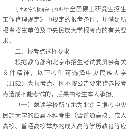
6
年全国硕士研究生招生
考生须符合教育部《
202
工作管理规定》中规定的报考条件，并满足所
报考招生单位及
中央民族大学
报考点的有关要
求。
二、报考点选择要求
根据教育部和北京市招生考试委员会有关
文件精神
，
以下考生可
选择
中央民族大学
（
1152
）为报
考点。因不按公告要求错选报考
点造成不能考试的，后果由考生本人承担。
（一）
就读
学
校所在地为北京且报考中央
民族大学的应届本科考生
（含普通高校、成人
高校、普通高校举办的成人高等学历教育等应