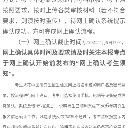
按照要求，按时上传各类审核材料（若不符合
要求，则须按时重传），待
网上确认
系统提示
确认成功，方可完成网上确认流程。
（一）
网上确认
截止
时间
为
2025年11月5日17:00，
网上确认具体时间及要求请及时关注本报考点
于
网上确认开始前发布
的
“网上确认考生须
知”。
考生凭在中国研究生招生信息网上报名系统的用户名及密码登
录，按流程进行网上确认。考生可选择使用手机、电脑等设备完成信
6
息确认。系统反馈
“审核通过”，说明考生已顺利完成了202
年研究生
报名信息确认工作。凡是系统反馈
“审核不通过”，考生请根据提示内
容在规定时间内重新补充材料，逾期不补充或者补充仍然不符合要求