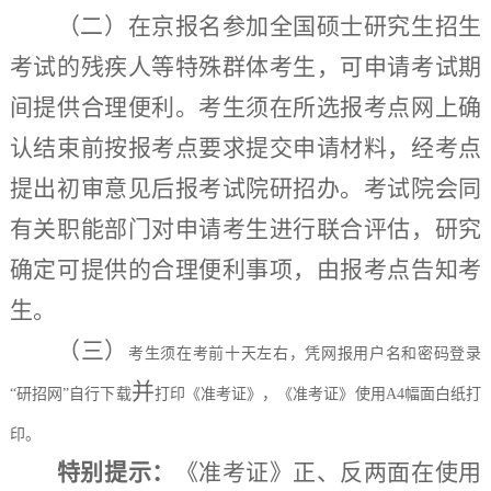
（二）
在京报名参加全国硕士研究生招生
考试的残疾人等特殊群体考生，可申请考试期
间提供合理便利。考生须在所选报考点网上确
认结束前按报考点要求提交申请材料，经考点
提出初审意见后报考试院研招办。考试院会同
有关职能部门对申请考生进行联合评估，研究
确定可提供的合理便利事项，由报考点告知考
生。
（三）
考生须在考前十天左右，凭网报用户名和密码登录
并
“研招网”自行下载
打印《准考证》，《准考证》使用
A4幅面白纸打
印。
特别
提示
：
《准考证》正、反两面在使用