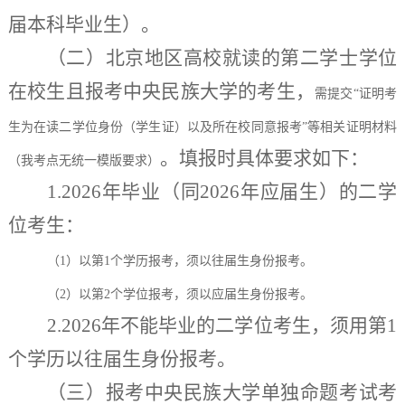
届本科毕业生）。
（二）
北京地区高校
就读的第
二
学士
学位
在校生
且报考中央民族大学的考生
，
需提交
“证明考
生为在读二学位身份（学生证）以及所在校同意报考”等相关证明材料
。
填报时具体要求如下
：
（我考点无统一模版要求）
1.
2026年毕业（同2026年应届生）的二学
位考生：
（
1）以第1个学历报考，须以往届生身份报考。
（
2）以第2个学位报考，须以应届生身份报考。
2.
2026年不能毕业的二学位考生，须用第1
个学历以往届生身份报考。
（三）
报考
中央民族大学
单独命题考试考