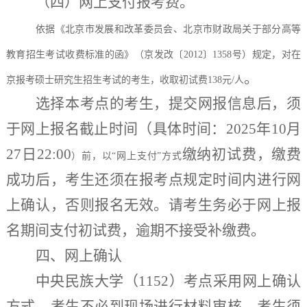
（
四
）网上支付报考费。
依据《北京市发展和改革委员会、北京市财政局关于部分高等
教育招生考试收费标准的函》（京发改〔
2012〕1358号）规定，对在
。
京报考硕士研究生招生考试的考生，收取初试费138元/人
选择本考点的考生，提交网报信息后，须
于网上报名截止时间（具体时间：
2025年10月
27日22:00
缴纳初试费，
缴费
）前，以
“网上支付”方式
成功后，
考生还须在报考点规定时间内进行网
上确认，否则报名无效。
请考生务必于网上报
名期间支付初试费，逾期不接受补缴费。
四、网上确认
中央民族大学（
1152
）
考点采用网上确认
方式，考生不必到现场进行材料审核，考生须