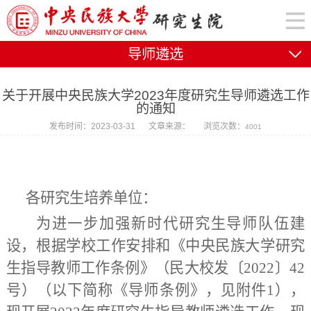
导师遴选
关于开展中央民族大学2023年度研究生导师遴选工作
的通知
发布时间：2023-03-31
文章来源：
浏览次数：
4001
各研究生培养单位：
为进一步加强新时代研究生导师队伍建
设，根据学校工作安排
和
《中央民族大学研究
生指导教师
工作
条例》（民大校发〔20
22
〕
42
号）
（
以下简称《导师条例》
，
见附件1
）
，