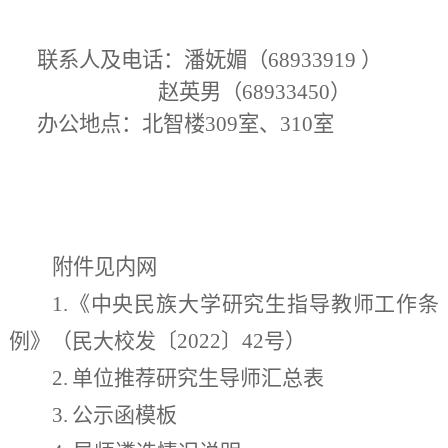
联系人及电话
：
潘妩媚（68933919 ）
赵英男
（68933450）
办公地点
：北智楼
309室、310室
附件
见内网
1.《中央民族大学研究生指导教师工作条
例》（民大校发〔2022〕42号）
2
.
单位推荐研究生导师汇总表
3
.
公示函模板