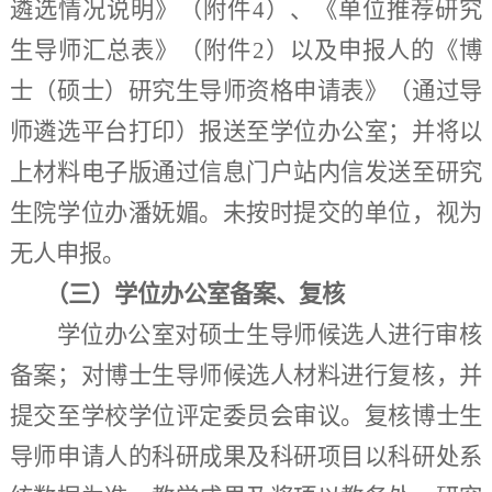
遴选情况说明
》
（附件
4
）、《单位推荐研究
生导师汇总表》（附件
2
）以及申报人的《博
士（硕士）研究生导师资格申请表》
（通过导
师
遴选
平台打印）
报送至学位办公室；并将以
上材料电子版通过信息门户站内信发送至研究
生院学位办潘
妩媚
。未按时提交的单位，视为
无人申报。
（
三
）学位办公室备案、复核
学位办公室对硕士生导师候选人进行审核
备案；对博士生导师候选人材料进行复核，并
提交至学校学位评定委员会审议。复核博士生
导师申请人的科研成果及科研项目以科研处系