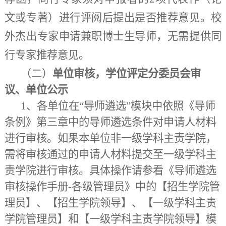
文或专著）进行评阅后提出是否推荐意见。
校
外杰出专家申请兼职博士生导师，无需提供同
行专家推荐意见。
（二）
单位审核，学位评定分委员会审
议、单位公示
1、
各
单位
在
“导师
遴选
”
模块
中
依照《
导师
条例》第三章中的导师遴选条件对申请人材料
进行审核
。
如果本单位非一级学科主责学院，
需将审核通过的申请人材料提交至一级学科主
责学院进行审核
。
具体操作请参
看
《
导师
遴选
审核操作手册-各级管理员
》中的【招生学院管
理员】、【招生学院领导】、【一级学科主责
学院管理员】
和
【一级学科主责学院领导】
模