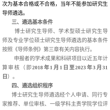
次为基本合格或不合格，当年不能参加研究生
导师遴选。
三、遴选基本条件
博士研究生导师、学术型硕士研究生导
师及专业学位硕
士研究生导师遴选的基本条件
按照《导师条例》第三章有关内容执行。
申报者的学术成果和科研项目以近五年计
算审核（即
201
8
年1月1日至202
3
年
3
月31
日
）。
四、遴选组织程序
博士研究生导师遴选经个人申请、同行专
家推荐、单位审核、一级学科主责学院学位评