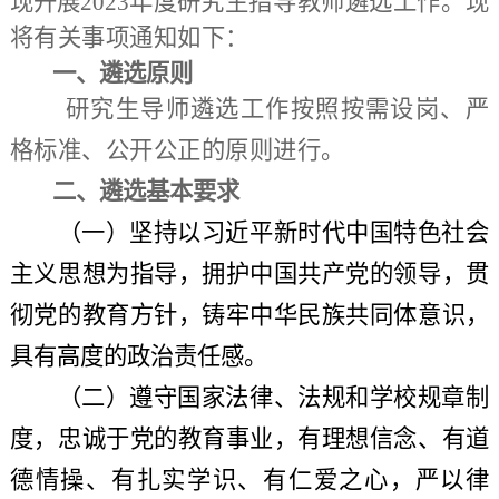
现开展202
3
年度
研究生指导教师遴选工作。现
将有关事项通知如下：
一、遴选原则
研究生导师遴选工作按照按需设岗、严
格标准、公开公正的原则进行。
二、遴选基本要求
（一）
坚持以习近平新时代中国特色社会
主义思想为指导，拥护中国共产党的领导，贯
彻党的教育方针，铸牢中华民族共同体意识，
具有高度的政治责任感。
（二）
遵守国家法律、法规和学校规章制
度，忠诚于党的教育事业，有理想信念、有道
德情操、有扎实学识、有仁爱之心，严以律