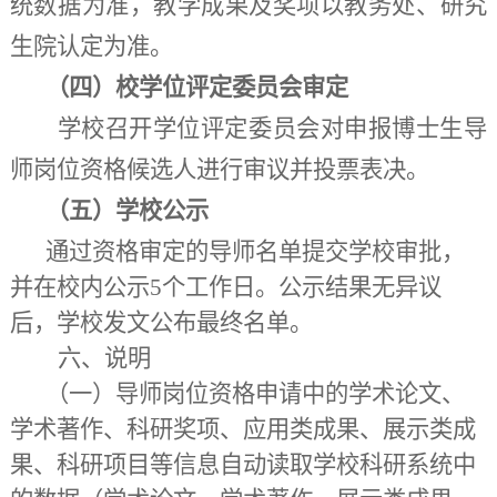
统数据为准，教学成果及奖项以教务处、研究
生院认定为准。
（
四
）校学位评定委员会审定
学校召开学位评定委员会对申报
博士生导
师岗位
资格候选人进行审议并投票表决。
（
五
）学校公示
通过资格审定的导师名单提交学校审批，
并在校内公示5个工作日。公示结果无异议
后，学校发文公布最终名单。
六、
说明
（一）
导师岗位资格申请
中的学术
论文
、
学术著作、科研奖项、
应用类成果、
展示类成
果、
科研项目等信息自动读取学校科研系统中