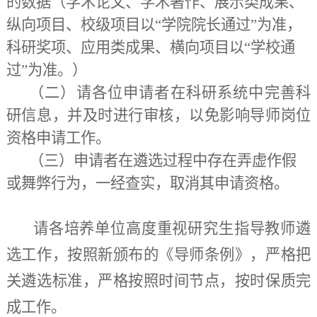
的数据
（
学术论文、学术著作、展示类成果、
纵向项目、校级项目以“学院院长通过”为准，
科研奖项、应用类成果、横向项目以“学校通
过”为准。）
（二）
请
各位申请者
在科研系统中完善科
研信息，并及时进行审核，以免影响
导师岗位
资格申请工作
。
（三）
申请者在遴选过程中
存在
弄虚作假
或
舞弊行为，一经查实，取消其
申请资格
。
请各培养单位高度重视研究生指导教师遴
选工作，按照新颁布的《导师条例》，严格把
关遴选标准，严格按照时间节点，按时保质完
成工作。