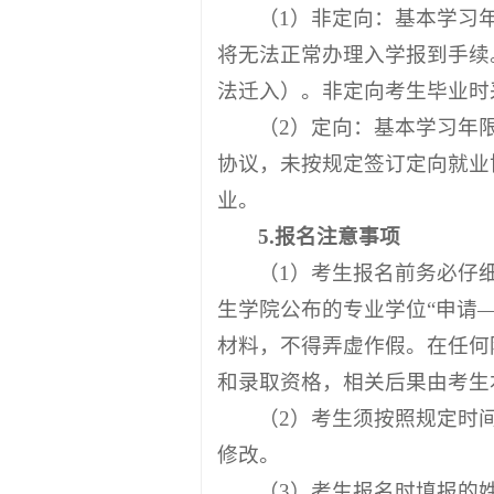
（1）非定向：基本学习
将无法正常办理入学报到手续
法迁入）。非定向考生毕业时
（2）定向：基本学习年
协议，未按规定签订定向就业
业。
5.报名注意事项
（1）考生报名前务必仔
生学院公布的专业学位“申请
材料，不得弄虚作假。在任何
和录取资格，相关后果由考生
（2）考生须按照规定时
修改。
（3）考生报名时填报的