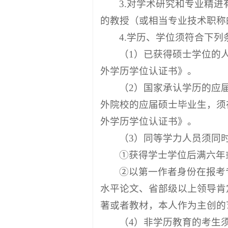
3.对学术研究和专业精
的教授（或相当专业技术职称
4.学历、学位须符合下列
（1）已获得硕士学位的
外学历学位认证书》。
（2）国家承认学历的应
外院校的应届硕士毕业生，须
外学历学位认证书》。
（3）同等学力人员须同
①获得学士学位后满六年
②以第一作者身份在报考
水平论文、省部级以上领导肯
著或者教材，本人作为主创的
（4）非学历教育的考生