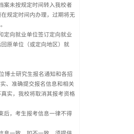
档案未按规定时间转入我校者
须在规定时间内办理，过期将无
向。
和定向就业单位签订定向就业
后回原单位（或定向地区）就
学位博士研究生报名通知和各招
如实、准确提交报名信息和相关
不真实，我校将取消其报考资格
束后，考生报考信息一律不得
信息一致，如不一致，须提供