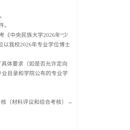
。
件。
《中央民族大学2026年“少
以我校2026年专业学位博士
了具体要求（如是否允许定向
专业目录和学院公布的专业学
考核（材料评议和综合考核）→