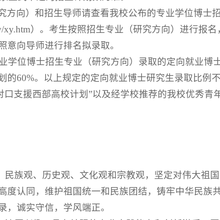
究方向）和招生导师请查看我校公布的专业学位博士
u.cn/yjsyzsw/xy.htm）。考生按照招生专业（研究方
照意向导师进行排名拟录取。
各专业学位博士招生专业（研究方向）录取的定向就业博
划的60%。以上规定的定向就业博士研究生录取比例不
”“对口支援西部高校计划”以及经学校推荐的我校优秀
观、民族观、历史观、文化观和宗教观，坚定对伟大祖
高度认同，维护祖国统一和民族团结，铸牢中华民族
录，诚实守信，学风端正。