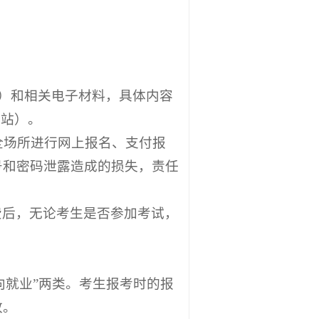
图）和相关电子材料，具体内容
网站）。
全场所进行网上报名、支付报
号和密码泄露造成的损失，责任
费后，无论考生是否参加考试，
向就业”两类。考生报考时的报
改。