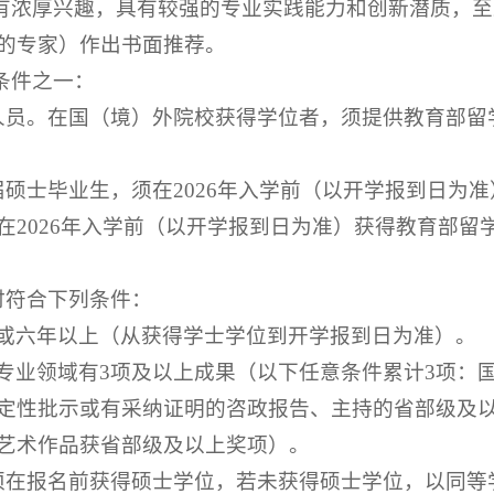
进有浓厚兴趣，具有较强的专业实践能力和创新潜质，
的专家）作出书面推荐。
条件之一：
人员。在国（境）外院校获得学位者，须提供教育部留
届硕士毕业生，须在2026年入学前（以开学报到日为
在2026年入学前（以开学报到日为准）获得教育部留
时符合下列条件：
或六年以上（从获得学士学位到开学报到日为准）。
专业领域有3项及以上成果（以下任意条件累计3项：
定性批示或有采纳证明的咨政报告、主持的省部级及
艺术作品获省部级及以上奖项）。
须在报名前获得硕士学位，若未获得硕士学位，以同等