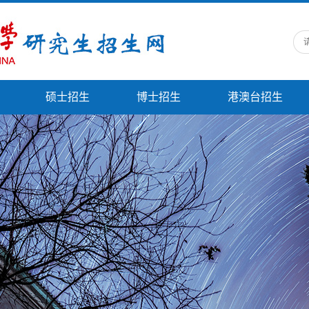
硕士招生
博士招生
港澳台招生