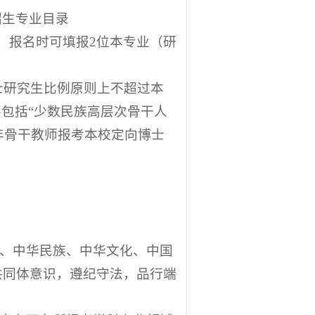
招生专业目录
向）进行报名，报名时可填报2位本专业（研
士研究生比例原则上不超过本
包括“少数民族高层次骨干人
青年骨干教师报考本校定向博士
国、中华民族、中华文化、中国
共同体意识，遵纪守法，品行端