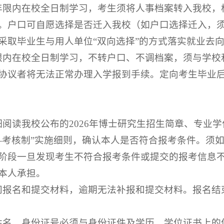
年限内在校全日制学习，考生须将人事档案转入我校，
。户口可自愿选择是否迁入我校（如户口选择迁入，
采取毕业生与用人单位“双向选择”的方式落实就业去
限内在校全日制学习，不转户口、不调档案，须与学校
协议者将无法正常办理入学报到手续。定向考生毕业
细阅读我校公布的2026年博士研究生招生简章、专业
—考核制”实施细则，确认本人是否符合报考条件。须
阶段一旦发现考生不符合报考条件或提交的报考信息
本人承担。
间报名和提交材料，逾期无法补报和提交材料。报名结
姓名、身份证号必须与身份证件及学历、学位证书上的