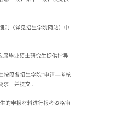
施细则（详见招生学院网站）中
；应届毕业硕士研究生提供指导
生按照各招生学院“申请—考核
要求一并提交。
考生的申报材料进行报考资格审