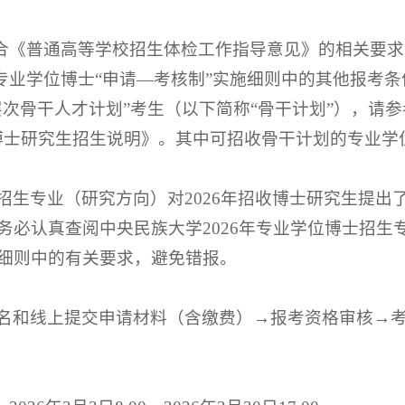
符合《普通高等学校招生体检工作指导意见》的相关要求
的专业学位博士“申请—考核制”实施细则中的其他报考条
次骨干人才计划”考生（以下简称“骨干计划”），请参考
博士研究生招生说明》。其中可招收骨干计划的专业学位
招生专业（研究方向）对2026年招收博士研究生提出
务必认真查阅中央民族大学2026年专业学位博士招生
细则中的有关要求，避免错报。
名和线上提交申请材料（含缴费）→报考资格审核→