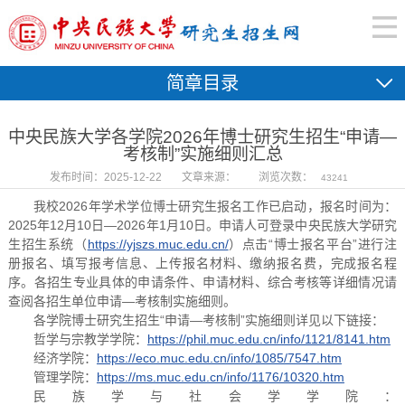
简章目录
中央民族大学各学院2026年博士研究生招生“申请—
考核制”实施细则汇总
发布时间：2025-12-22
文章来源：
浏览次数：
43241
我校2026年学术学位博士研究生报名工作已启动，报名时间为：
2025年12月10日—2026年1月10日。申请人可登录中央民族大学研究
生招生系统（
https://yjszs.muc.edu.cn/
）点击“博士报名平台”进行注
册报名、填写报考信息、上传报名材料、缴纳报名费，完成报名程
序。各招生专业具体的申请条件、申请材料、综合考核等详细情况请
查阅各招生单位申请—考核制实施细则。
各学院博士研究生招生“申请—考核制”实施细则详见以下链接：
哲学与宗教学学院：
https://phil.muc.edu.cn/info/1121/8141.htm
经济学院：
https://eco.muc.edu.cn/info/1085/7547.htm
管理学院：
https://ms.muc.edu.cn/info/1176/10320.htm
民族学与社会学学院：