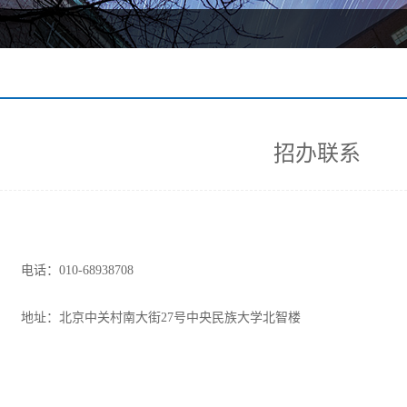
招办联系
电话：010-68938708
地址：北京中关村南大街27号中央民族大学北智楼