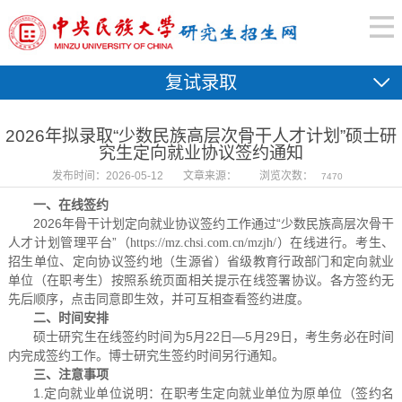
复试录取
2026年拟录取“少数民族高层次骨干人才计划”硕士研
究生定向就业协议签约通知
发布时间：2026-05-12
文章来源：
浏览次数：
7470
一、在线签约
2026年骨干计划定向就业协议签约工作通过“少数民族高层次骨干
人才计划管理平台”（
）在线进行。考生、
https://mz.chsi.com.cn/mzjh/
招生单位、定向协议签约地（生源省）省级教育行政部门和定向就业
单位（在职考生）按照系统页面相关提示在线签署协议。各方签约无
先后顺序，点击同意即生效，并可互相查看签约进度。
二、时间安排
硕士研究生在线签约时间为5月22日—5月29日，考生务必在时间
内完成签约工作。博士研究生签约时间另行通知。
三、注意事项
1.定向就业单位说明：在职考生定向就业单位为原单位（签约名