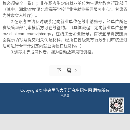
称必须完全一致）；非在职考生定向就业单位为生源地教育行政部门
（其中，湖北省为“湖北省高等学校毕业生就业指导服务中心”、甘肃省
为甘肃省人社厅）。
2.在职考生请及时联系定向就业单位在线申请账号，经单位所在
省级管理部门审核后方可在线签约。（具体流程：定向就业单位登录
mz.chsi.com.cn/mzjh/corp/，在线注册企业账号。首次登录需按照页
面提示填写及提交相关认证材料，经所在省级教育行政部门审核通过
后可进行骨干计划定向就业协议在线签约。）
3.逾期未完成签约者，视为自动放弃录取资格。
下一篇
Copyright © 中央民族大学研究生招生网 版权所有
电脑版