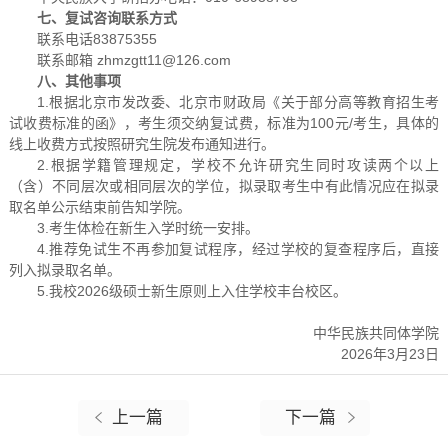
七、复试咨询联系方式
联系电话83875355
联系邮箱 zhmzgtt11@126.com
八、其他事项
1.根据北京市发改委、北京市财政局《关于部分高等教育招生考
试收费标准的函》，考生须交纳复试费，标准为100元/考生，具体的
线上收费方式按照研究生院发布通知进行。
2.根据学籍管理规定，学校不允许研究生同时攻读两个以上
（含）不同层次或相同层次的学位，拟录取考生中有此情况应在拟录
取名单公示结束前告知学院。
3.考生体检在新生入学时统一安排。
4.推荐免试生不再参加复试程序，经过学校的复查程序后，直接
列入拟录取名单。
5.我校2026级硕士新生原则上入住学校丰台校区。
中华民族共同体学院
2026年3月23日
上一篇
下一篇