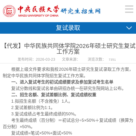
复试录取
【代发】中华民族共同体学院2026年硕士研究生复试
工作方案
发布时间：2026-03-23
文章来源：
浏览次数：
7351
根据上级文件要求和我校2026年硕士研究生复试录取工作方案，
制定中华民族共同体学院招生复试工作方案。
一、进入复试考生的初试成绩要求及参加复试考生名单
复试分数线和复试名单由研招办统一在研究生院网站上公布。
二、招生名额、复试差额比例、复试成绩权重
1.拟招生名额（不含推免）1人。
2.复试差额比例为1:1。
3.复试成绩占考生最终成绩的50%。
考生最终成绩（百分制）＝初试总分÷5×50%＋复试成绩（换算为
百分制）×50%。
复试成绩=笔试×50%+面试×50%