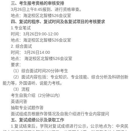
三、考生报考资格的审核安排
3月26日上午8:45报到、进行资格审查。
地点：海淀校区北智楼526会议室
四、复试的程序、复试时间及各复试项目的考核要求
1.专业笔试
时间：3月26日9:00-12:00
地点：海淀校区北智楼526会议室
2. 综合面试
时间： 3月26日14:00
地点： 海淀校区北智楼526会议室
要求：
（1）综合面试时间20分钟/考生
（2）面试内容包括：专业知识、专业技能、综合分析及科研创新
能力等，外国语听、说能力考核。
（3）流程
考生自我介绍（2分钟以内）
英语问答
抽取专业试题作答
面试组成员根据作答情况及自我介绍进行专业内容提问
五、复试成绩公示及录取工作
1.复试结束后，学院对复试成绩进行公示，公示地点为：中央民