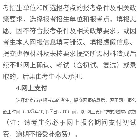
考招生单位和所选报考点的报考条件及相关政
策要求，选择报考招生单位和报考点，填报志
愿。因不符合报考条件及相关政策要求，或因
考生本人网报信息填写错误、填报虚假信息、
提交虚假材料及未按要求提交所需材料造成后
续不能网上确认、考试（含初试、复试）或录
取的，后果由考生本人承担。
4.网上支付
选择北京市各报考点的考生，提交网报信息后，须于网上报名
5
7
截止时间（
202
年
10月2
日
22:00）前，以“网上支付”方式缴纳初试费
（
注：
请考生务必于网上报名期间支付初试
费，逾期不接受补缴费
）
。