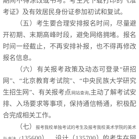
期间不得涂改或书写。考生凭下载打印的《准
考证》及有效居民身份证参加初试和复试。
（五）
考生要合理安排报名时间，尽量避
开初期、末期高峰时段，避免网络拥堵。报名
时间一经截止，不再安排补报，也不得再修改
报名信息。
（六）
有关报考政策及动态可登录
“
研招
网
”
、
“
北京教育考试院
”、“中央民族大学研究
生招生网”、有关报考点
,主动了解考试安
网站查询
排、入场要求等事项，保持通信畅通，积极配
合完成相关工作。
（七）
报考我校单独考试的考生及报考我校美术学院的美术
135600）、设计（135700）的考生在网
与书法（