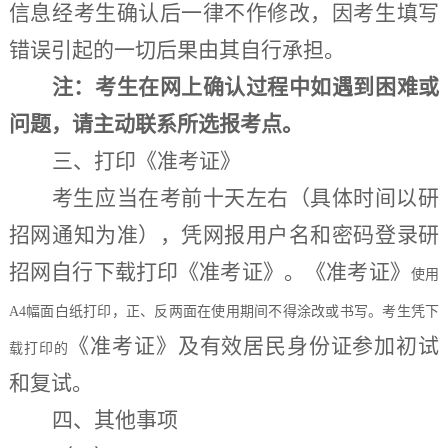
信息经考生确认后一律不作修改，因考生填写
错误引起的一切后果由其自行承担。
注：
考生在网上确认过程中如遇到困难或
问题，请主动联系所选报考点。
三、打印《准考证》
考生应当在考前十天左右（具体时间以研
招网通知为准），凭网报用户名和密码登录研
招网自行下载打印
《
准考证
》
。
《
准考证
》
使用
A4幅面白纸打印，正、反两面在使用期间不得涂改或书写。考生凭下
《
准考证
》
及有效居民身份证参加初试
载打印的
和复试。
四、其他事项