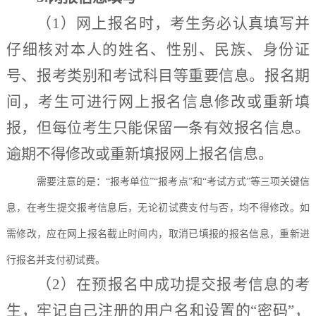
（
1）网上报名时，考生务必认真填写并
仔细核对本人的姓名、性别、民族、身份证
号、报考类别和考试科目等重要信息。
报名期
间，
考生可
进行
网上报名信息修改或重新填
报，
但每位考生只能保留一条有效报名信息
。
逾期不得修改或重新填报网上报名信息。
需要注意的是：
“报考单位”“报考点”和“考试方式”等三项关键信
息，在考生提交报考信息后，无论初试费支付与否，均不得修改。如
需修改，应在网上报名截止时间内，取消已填报的报名信息，重新进
行报名并支付初试费。
（
2）在预报名中成功提交报考信息的考
生，牢记自己注册的用户名和设置的“密码”，