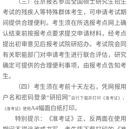
（三）
在京报名参加全国硕士研究生招生
考试的残疾人等特殊群体考生，可申请考试期
间提供合理便利。考生须在所选报考点网上确
认结束前按报考点要求提交申请材料，经考点
提出初审意见后报考试院研招办。考试院会同
有关职能部门对申请考生进行联合评估，研究
确定可提供的合理便利事项，由报考点告知考
生。
（四）
考生须在考前十天左右，凭网报用
户名和密码登录
“
研招网
”
自行下载并打印《准考证》，
A4幅面白纸打印。
《准考证》使用
特别提示：《准考证》正、反两面在使用