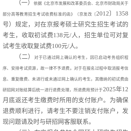
（一）
依据《北京市发展和改革委员会、北京市财政局关于
2012〕1358
部分高等教育招生考试收费标准的函》（京发改〔
号）规定，对在京报考硕士研究生招生考试的
考生，收取初试费138元/人，招生单位可对复
试考生收取复试费100元/人。
（二）
对于已通过网上确认的考生，因已启动考务组织程
序、安排考试资源，故一律不予退费。对于在报名过程中取消报考信
息、重复缴费、未进行或未通过网上确认的考生，其缴纳的初试费由
2025年12
研招网对账结算后统一进行退费处理，所退费用预计于
月底返还考生缴费时所用的支付账户。为确保
退费顺利进行，请考生不要注销支付账户，发
现问题请及时与研招网客服联系。