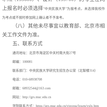
上报名时必须选择
中央民族大学
为报考点，未选择我校作
“
”
为考点或不按时参加网上确认者不予准考。
（八）
其他未尽事宜以教育部、北京市相
关工作文件为准。
五
、联系方式
通讯地址：北京市海淀区中关村南大街
27号
邮编：
100081
联系部门：中央民族大学研究生招生办公室（北智楼
314）
电话：
010-68938708
邮箱：
68932544@163.com
网站：
http://grs.muc.edu.cn
学院联系方式：
https://grs.muc.edu.cn/yjsyzsw/lxwm/yxlx.htm