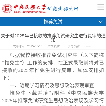
推荐免试
关于对2025年已接收的推荐免试研究生进行复审的通
知
发布时间：2025-05-10
文章来源：
浏览次数：
22455
根据我校接收推荐免试研究生（以下
简称
“
推免生”）
工作的安排，在正式录取前将对已
接收的
202
5
年推免生进行复审，具体安排如
下：
一、近期学习情况及思想政治表现审查
推免生下载并填写附件《中央民族大学
202
5年推荐免试研究生思想政治表现及学习情