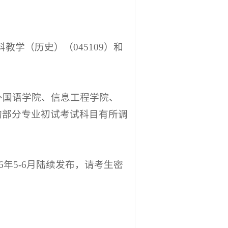
。
科教学（历史）（045109）和
外国语学院、信息工程学院、
的部分专业初试考试科目有所调
6年5-6月陆续发布，请考生密