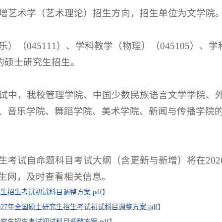
生新增艺术学（艺术理论）招生方向，招生单位为文学院
乐）（045111）、学科教学（物理）（045105）、学
业的硕士研究生招生。
生考试中，我校管理学院、中国少数民族语言文学学院、
、音乐学院、舞蹈学院、美术学院、新闻与传播学院
招生考试自命题科目考试大纲（含更新与新增）将在202
生网，及时查看相关信息。
究生招生考试初试科目调整方案.pdf
】
27年全国硕士研究生招生考试初试科目调整方案.pdf
】
研究生招生考试初试科目调整方案.pdf
】