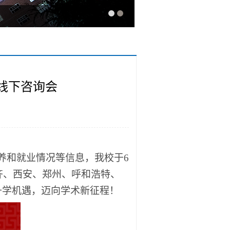
线下咨询会
养和就业情况等信息，我校于
6
齐、西安、郑州、呼和浩特、
升学机遇，迈向学术新征程！