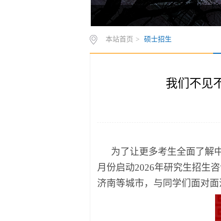
中央民族大学研究生招生网1
中央民族大学研究生招生网2
本站首页
>
硕士招生
我们不见不
为了让更多考生全面了解
月份启动2026年研究生招
济南等城市，与同学们面对面