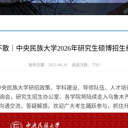
散｜中央民族大学2026年研究生硕博招生
发布日期：2025-06-26 阅读次数：
7783
中央民族大学研招政策、学科建设、导师队伍、人才培
生咨询会，研究生招生办公室、各学院将陆续走入乌鲁木
沟通交流，答疑解惑。欢迎广大考生踊跃参与，抓住